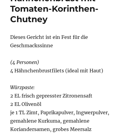
Tomaten-Korinthen-
Chutney
Dieses Gericht ist ein Fest für die
Geschmackssinne
(4 Personen)
4 Hähnchenbrustfilets (ideal mit Haut)
Würzpaste:
2 EL frisch gepresster Zitronensaft
2 EL Olivenöl
je 1 TL Zimt, Paprikapulver, Ingwerpulver,
gemahlene Kurkuma, gemahlene
Koriandersamen, grobes Meersalz