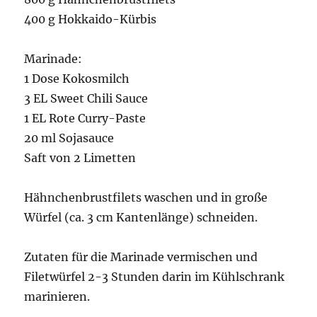
Crunch
400 g Hokkaido-Kürbis
Marinade:
1 Dose Kokosmilch
3 EL Sweet Chili Sauce
1 EL Rote Curry-Paste
20 ml Sojasauce
Saft von 2 Limetten
Hähnchenbrustfilets waschen und in große
Würfel (ca. 3 cm Kantenlänge) schneiden.
Zutaten für die Marinade vermischen und
Filetwürfel 2-3 Stunden darin im Kühlschrank
marinieren.