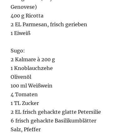
Genovese)
400 g Ricotta
2 EL Parmesan, frisch gerieben
1 Eiweiß
Sugo:
2 Kalmare à 200 g
1 Knoblauchzehe
Olivenöl
100 ml Weißwein
4 Tomaten
1 TL Zucker
2 EL frisch gehackte glatte Petersilie
6 frisch gehackte Basilikumblätter
Salz, Pfeffer