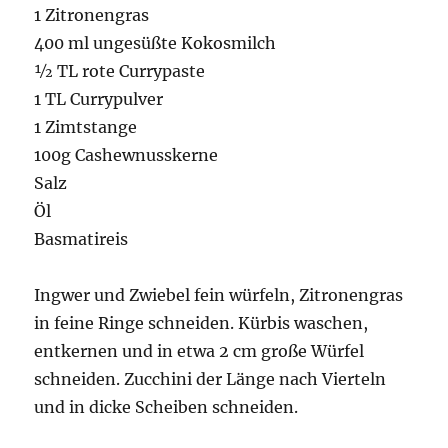
1 Zitronengras
400 ml ungesüßte Kokosmilch
½ TL rote Currypaste
1 TL Currypulver
1 Zimtstange
100g Cashewnusskerne
Salz
Öl
Basmatireis
Ingwer und Zwiebel fein würfeln, Zitronengras
in feine Ringe schneiden. Kürbis waschen,
entkernen und in etwa 2 cm große Würfel
schneiden. Zucchini der Länge nach Vierteln
und in dicke Scheiben schneiden.