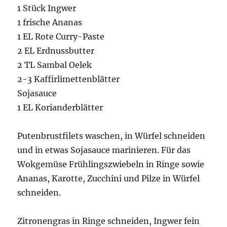
1 Stück Ingwer
1 frische Ananas
1 EL Rote Curry-Paste
2 EL Erdnussbutter
2 TL Sambal Oelek
2-3 Kaffirlimettenblätter
Sojasauce
1 EL Korianderblätter
Putenbrustfilets waschen, in Würfel schneiden
und in etwas Sojasauce marinieren. Für das
Wokgemüse Frühlingszwiebeln in Ringe sowie
Ananas, Karotte, Zucchini und Pilze in Würfel
schneiden.
Zitronengras in Ringe schneiden, Ingwer fein