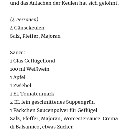
und das Anlachen der Keulen hat sich gelohnt.
(4 Personen)
4 Gänsekeulen
Salz, Pfeffer, Majoran
Sauce:
1 Glas Geflügelfond
100 ml Weißwein
1 Apfel
1 Zwiebel
1 EL Tomatenmark
2 EL fein geschnittenes Suppengrün
1 Päckchen Saucenpulver für Geflügel
Salz, Pfeffer, Majoran, Worcestersauce, Crema
di Balsamico, etwas Zucker