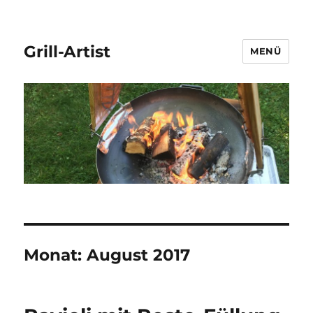
Grill-Artist
MENÜ
Monat:
August 2017