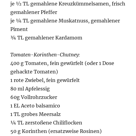
je ½ TL gemahlene Kreuzkümmelsamen, frisch
gemahlener Pfeffer
je ¼ TL gemahlene Muskatnuss, gemahlener
Piment
¾ TL gemahlener Kardamom
Tomaten-Korinthen-Chutney:
400 g Tomaten, fein gewürfelt (oder 1 Dose
gehackte Tomaten)
1 rote Zwiebel, fein gewürfelt
80 ml Apfelessig
60g Vollrohrzucker
1 EL Aceto balsamico
1 TL grobes Meersalz
¼ TL zerstoßene Chiliflocken
50 g Korinthen (ersatzweise Rosinen)