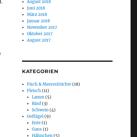
d.
August 2018
Juni 2018
März 2018
Januar 2018
November 2017
Oktober 2017
August 2017
n
KATEGORIEN
Fisch & Meeresfrüchte
(18)
Fleisch
(11)
Lamm
(5)
Rind
(3)
Schwein
(4)
Geflügel
(9)
Ente
(1)
Gans
(1)
Hähnchen
(5)