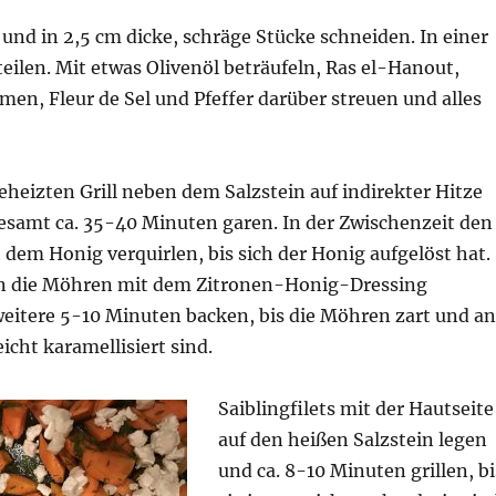
nd in 2,5 cm dicke, schräge Stücke schneiden. In einer
eilen. Mit etwas Olivenöl beträufeln, Ras el-Hanout,
n, Fleur de Sel und Pfeffer darüber streuen und alles
heizten Grill neben dem Salzstein auf indirekter Hitze
gesamt ca. 35-40 Minuten garen. In der Zwischenzeit den
 dem Honig verquirlen, bis sich der Honig aufgelöst hat.
n die Möhren mit dem Zitronen-Honig-Dressing
weitere 5-10 Minuten backen, bis die Möhren zart und an
icht karamellisiert sind.
Saiblingfilets mit der Hautseite
auf den heißen Salzstein legen
und ca. 8-10 Minuten grillen, bi