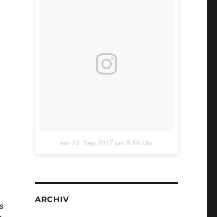
am
23. Sep 2017 um 8:56 Uhr
ARCHIV
s