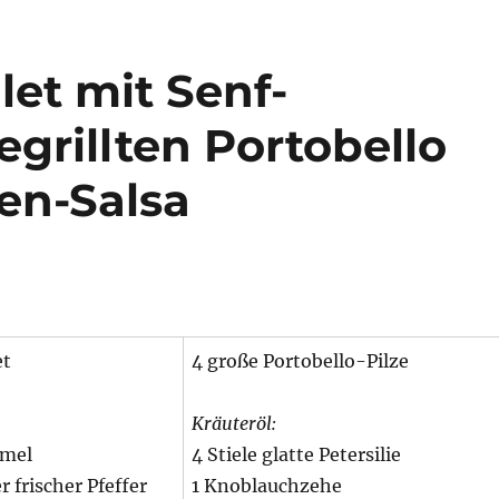
et mit Senf-
grillten Portobello
en-Salsa
et
4 große Portobello-Pilze
Kräuteröl:
mmel
4 Stiele glatte Petersilie
 frischer Pfeffer
1 Knoblauchzehe