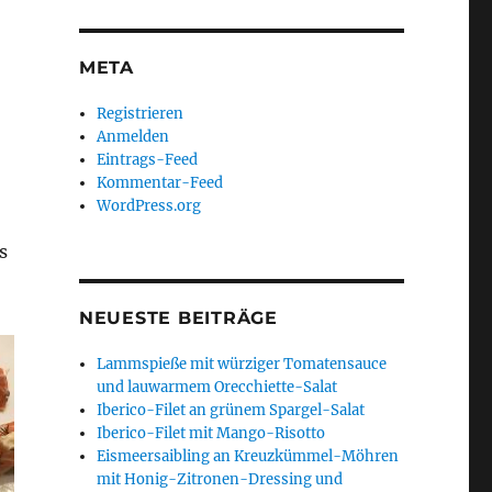
META
Registrieren
Anmelden
Eintrags-Feed
Kommentar-Feed
WordPress.org
s
NEUESTE BEITRÄGE
Lammspieße mit würziger Tomatensauce
und lauwarmem Orecchiette-Salat
Iberico-Filet an grünem Spargel-Salat
Iberico-Filet mit Mango-Risotto
Eismeersaibling an Kreuzkümmel-Möhren
mit Honig-Zitronen-Dressing und