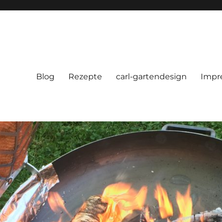
Blog
Rezepte
carl-gartendesign
Impr