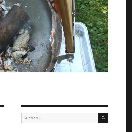
SUCHEN
Suchen
nach: