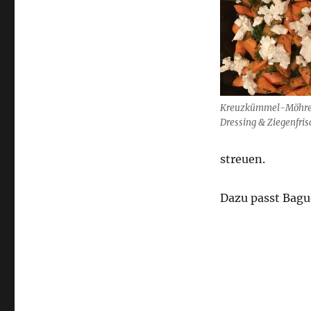
Kreuzkümmel-Möhren
Dressing & Ziegenfri
streuen.
Dazu passt Bagu