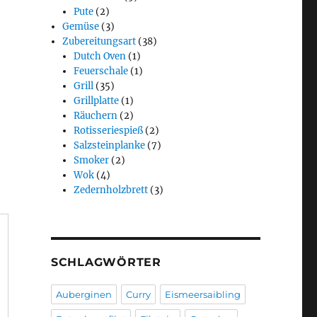
Pute
(2)
Gemüse
(3)
Zubereitungsart
(38)
Dutch Oven
(1)
Feuerschale
(1)
Grill
(35)
Grillplatte
(1)
Räuchern
(2)
Rotisseriespieß
(2)
Salzsteinplanke
(7)
Smoker
(2)
Wok
(4)
Zedernholzbrett
(3)
SCHLAGWÖRTER
Auberginen
Curry
Eismeersaibling