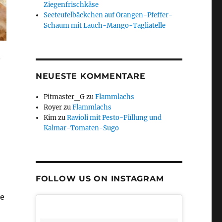
Ziegenfrischkäse
Seeteufelbäckchen auf Orangen-Pfeffer-
Schaum mit Lauch-Mango-Tagliatelle
e
NEUESTE KOMMENTARE
Pitmaster_G
zu
Flammlachs
Royer
zu
Flammlachs
Kim
zu
Ravioli mit Pesto-Füllung und
Kalmar-Tomaten-Sugo
FOLLOW US ON INSTAGRAM
ie