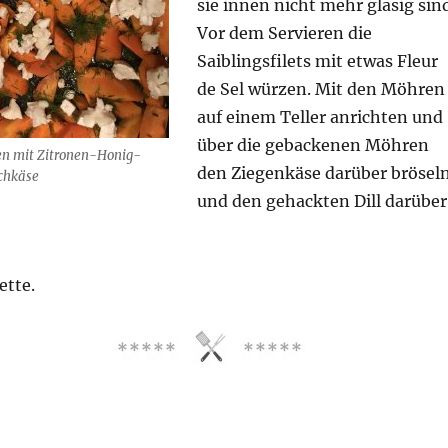
sie innen nicht mehr glasig sin
Vor dem Servieren die
Saiblingsfilets mit etwas Fleur
de Sel würzen. Mit den Möhren
auf einem Teller anrichten und
über die gebackenen Möhren
 mit Zitronen-Honig-
den Ziegenkäse darüber brösel
schkäse
und den gehackten Dill darüber
ette.