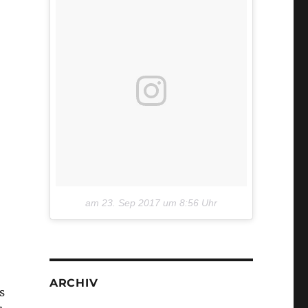
am
23. Sep 2017 um 8:56 Uhr
ARCHIV
s