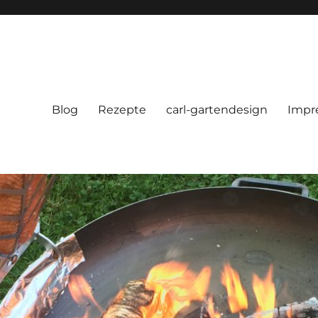
Blog
Rezepte
carl-gartendesign
Impr