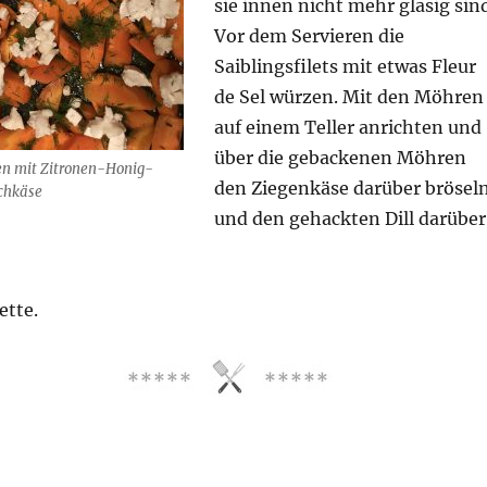
sie innen nicht mehr glasig sin
Vor dem Servieren die
Saiblingsfilets mit etwas Fleur
de Sel würzen. Mit den Möhren
auf einem Teller anrichten und
über die gebackenen Möhren
 mit Zitronen-Honig-
den Ziegenkäse darüber brösel
schkäse
und den gehackten Dill darüber
ette.