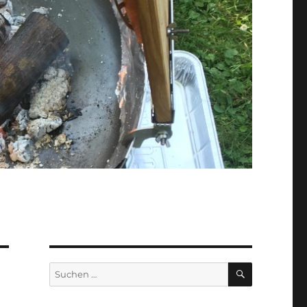
SUCHEN
Suchen
nach: