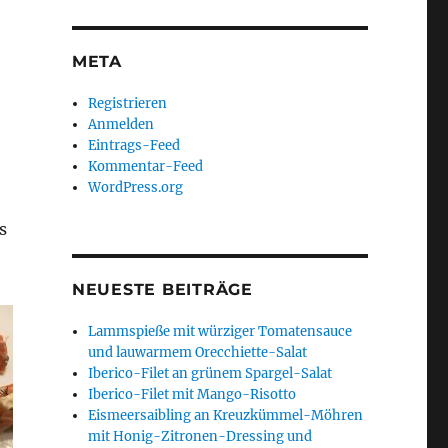
META
Registrieren
Anmelden
Eintrags-Feed
Kommentar-Feed
WordPress.org
s
NEUESTE BEITRÄGE
Lammspieße mit würziger Tomatensauce
und lauwarmem Orecchiette-Salat
Iberico-Filet an grünem Spargel-Salat
Iberico-Filet mit Mango-Risotto
Eismeersaibling an Kreuzkümmel-Möhren
mit Honig-Zitronen-Dressing und