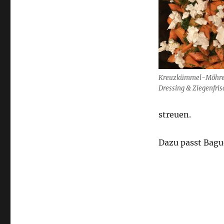
Kreuzkümmel-Möhren
Dressing & Ziegenfri
streuen.
Dazu passt Bagu