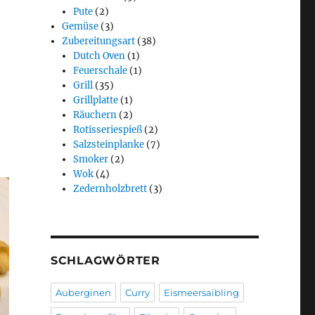
Pute
(2)
Gemüse
(3)
Zubereitungsart
(38)
Dutch Oven
(1)
Feuerschale
(1)
Grill
(35)
Grillplatte
(1)
Räuchern
(2)
Rotisseriespieß
(2)
Salzsteinplanke
(7)
Smoker
(2)
Wok
(4)
Zedernholzbrett
(3)
SCHLAGWÖRTER
Auberginen
Curry
Eismeersaibling