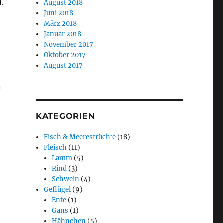
d.
August 2018
Juni 2018
März 2018
Januar 2018
November 2017
Oktober 2017
August 2017
n
KATEGORIEN
Fisch & Meeresfrüchte
(18)
Fleisch
(11)
Lamm
(5)
Rind
(3)
Schwein
(4)
Geflügel
(9)
Ente
(1)
Gans
(1)
Hähnchen
(5)