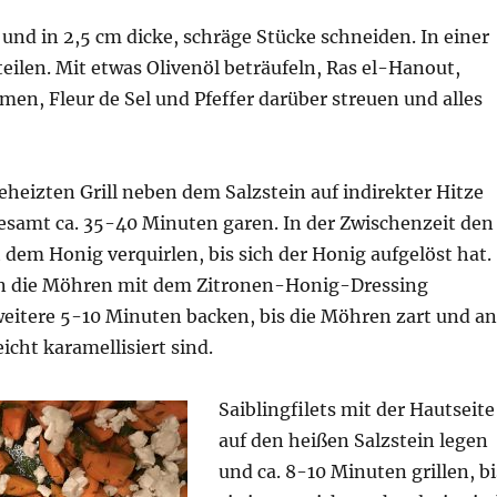
nd in 2,5 cm dicke, schräge Stücke schneiden. In einer
eilen. Mit etwas Olivenöl beträufeln, Ras el-Hanout,
n, Fleur de Sel und Pfeffer darüber streuen und alles
heizten Grill neben dem Salzstein auf indirekter Hitze
gesamt ca. 35-40 Minuten garen. In der Zwischenzeit den
 dem Honig verquirlen, bis sich der Honig aufgelöst hat.
n die Möhren mit dem Zitronen-Honig-Dressing
weitere 5-10 Minuten backen, bis die Möhren zart und an
icht karamellisiert sind.
Saiblingfilets mit der Hautseite
auf den heißen Salzstein legen
und ca. 8-10 Minuten grillen, bi