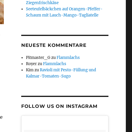
Ziegenfrischkäse
Seeteufelbäckchen auf Orangen-Pfeffer-
Schaum mit Lauch-Mango-Tagliatelle
e
NEUESTE KOMMENTARE
Pitmaster_G
zu
Flammlachs
Royer
zu
Flammlachs
Kim
zu
Ravioli mit Pesto-Füllung und
Kalmar-Tomaten-Sugo
FOLLOW US ON INSTAGRAM
ie