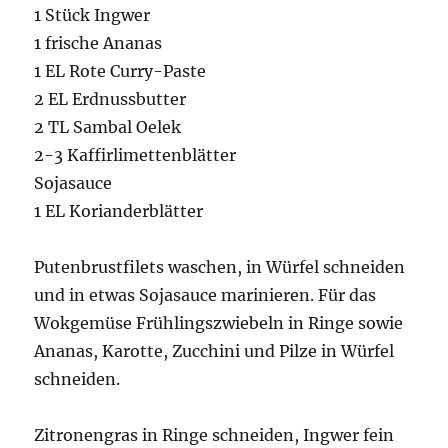
1 Stück Ingwer
1 frische Ananas
1 EL Rote Curry-Paste
2 EL Erdnussbutter
2 TL Sambal Oelek
2-3 Kaffirlimettenblätter
Sojasauce
1 EL Korianderblätter
Putenbrustfilets waschen, in Würfel schneiden
und in etwas Sojasauce marinieren. Für das
Wokgemüse Frühlingszwiebeln in Ringe sowie
Ananas, Karotte, Zucchini und Pilze in Würfel
schneiden.
Zitronengras in Ringe schneiden, Ingwer fein