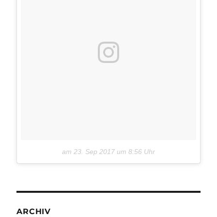
am
23. Sep 2017 um 8:56 Uhr
ARCHIV