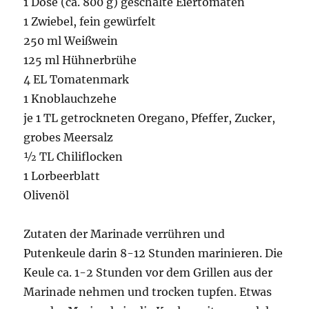
1 Dose (ca. 800 g) geschälte Eiertomaten
1 Zwiebel, fein gewürfelt
250 ml Weißwein
125 ml Hühnerbrühe
4 EL Tomatenmark
1 Knoblauchzehe
je 1 TL getrockneten Oregano, Pfeffer, Zucker,
grobes Meersalz
½ TL Chiliflocken
1 Lorbeerblatt
Olivenöl
Zutaten der Marinade verrühren und
Putenkeule darin 8-12 Stunden marinieren. Die
Keule ca. 1-2 Stunden vor dem Grillen aus der
Marinade nehmen und trocken tupfen. Etwas