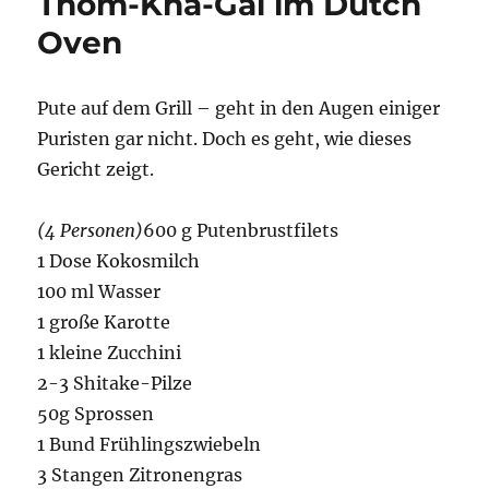
Thom-Kha-Gai im Dutch
Oven
Pute auf dem Grill – geht in den Augen einiger
Puristen gar nicht. Doch es geht, wie dieses
Gericht zeigt.
(4 Personen)
600 g Putenbrustfilets
1 Dose Kokosmilch
100 ml Wasser
1 große Karotte
1 kleine Zucchini
2-3 Shitake-Pilze
50g Sprossen
1 Bund Frühlingszwiebeln
3 Stangen Zitronengras