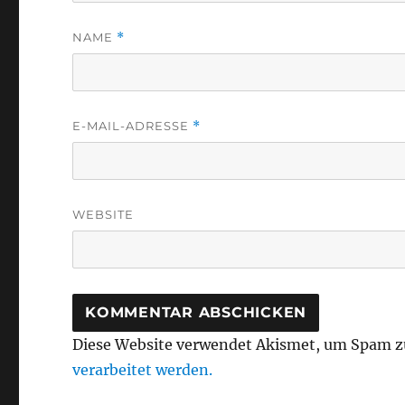
NAME
*
E-MAIL-ADRESSE
*
WEBSITE
Diese Website verwendet Akismet, um Spam z
verarbeitet werden.