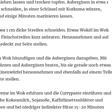
iehen lassen und trocken tupfen. Auberginen in etwa 1
 schneiden, in einer Schüssel mit Kurkuma würzen,
 einige Minuten marinieren lassen.
etwa 1 cm dicke Streifen schneiden. Etwas Woköl im Wok
e Fleischstreifen kurz anbraten. Herausnehmen und auf
edeckt zur Seite stellen.
im Wok hinzufügen und die Auberginen dazugeben. Mit
zen und Auberginen braten, bis sie gerade noch etwas
rginenwürfel herausnehmen und ebenfalls auf einem Tell
te stellen.
reme im Wok erhitzen und die Currypaste einrühren und
che Kokosmilch, Sojasoße, Kaffirlimettenblätter und
en und bei niedriger indirekter Hitze 15-20 Minuten