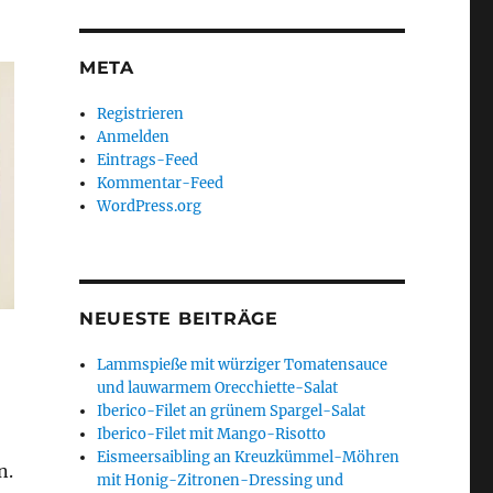
META
Registrieren
Anmelden
Eintrags-Feed
Kommentar-Feed
WordPress.org
NEUESTE BEITRÄGE
Lammspieße mit würziger Tomatensauce
und lauwarmem Orecchiette-Salat
Iberico-Filet an grünem Spargel-Salat
Iberico-Filet mit Mango-Risotto
Eismeersaibling an Kreuzkümmel-Möhren
n.
mit Honig-Zitronen-Dressing und