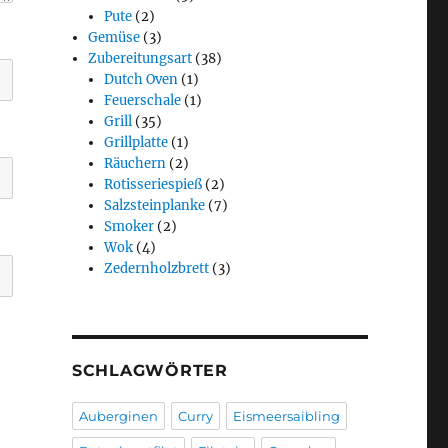
Pute
(2)
Gemüse
(3)
Zubereitungsart
(38)
Dutch Oven
(1)
Feuerschale
(1)
Grill
(35)
Grillplatte
(1)
Räuchern
(2)
Rotisseriespieß
(2)
Salzsteinplanke
(7)
Smoker
(2)
Wok
(4)
Zedernholzbrett
(3)
SCHLAGWÖRTER
Auberginen
Curry
Eismeersaibling