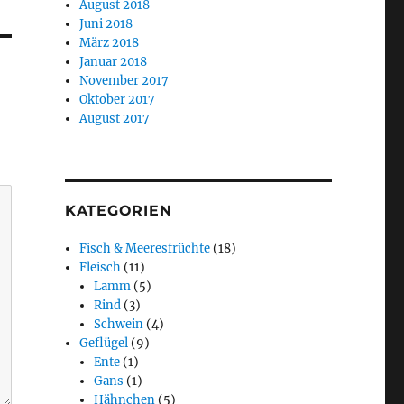
August 2018
Juni 2018
März 2018
Januar 2018
November 2017
Oktober 2017
August 2017
KATEGORIEN
Fisch & Meeresfrüchte
(18)
Fleisch
(11)
Lamm
(5)
Rind
(3)
Schwein
(4)
Geflügel
(9)
Ente
(1)
Gans
(1)
Hähnchen
(5)