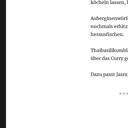
köcheln lassen, b
Auberginenwürfe
nochmals erhitz
herausfischen.
Thaibasilikumbl
über das Curry g
Dazu passt Jasmi