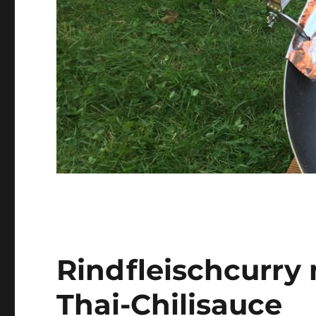
Rindfleischcurry
Thai-Chilisauce