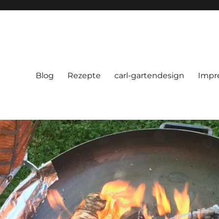
Blog
Rezepte
carl-gartendesign
Impr