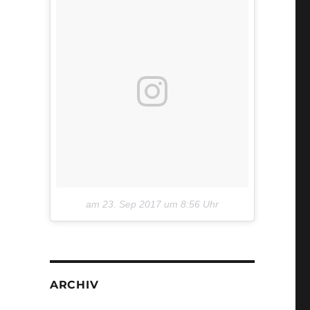
am
23. Sep 2017 um 8:56 Uhr
ARCHIV