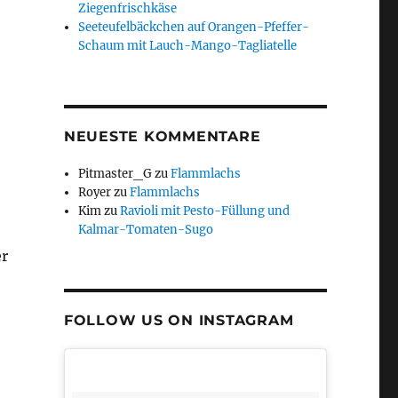
Ziegenfrischkäse
Seeteufelbäckchen auf Orangen-Pfeffer-
Schaum mit Lauch-Mango-Tagliatelle
NEUESTE KOMMENTARE
Pitmaster_G
zu
Flammlachs
Royer
zu
Flammlachs
Kim
zu
Ravioli mit Pesto-Füllung und
Kalmar-Tomaten-Sugo
er
FOLLOW US ON INSTAGRAM