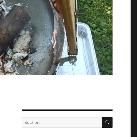
SUCHEN
Suchen
nach: